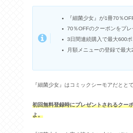
『細菌少女』が1冊70％OF
70％OFFのクーポンをプ
3日間連続購入で最大600
月額メニューの登録で最大2
『細菌少女』はコミックシーモアだとと
初回無料登録時にプレゼントされるクーポ
よ。