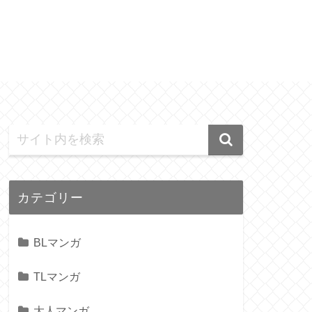
カテゴリー
BLマンガ
TLマンガ
大人マンガ