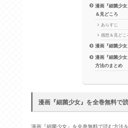
漫画『細菌少女
＆見どころ
あらすじ
感想＆見どこ
漫画『細菌少女
漫画『細菌少女
方法のまとめ
漫画『細菌少女』を全巻無料で
漫画『細菌少女』を全巻無料で読む方法