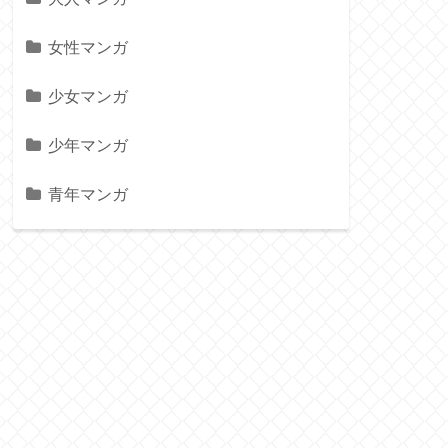
女性マンガ
少女マンガ
少年マンガ
青年マンガ