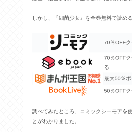
しかし、『細菌少女』を全巻無料で読め
70％OFF
70％OFF
る
最大50％
50％OFF
調べてみたところ、コミックシーモアを
とがわかりました。