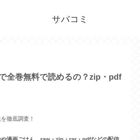
サバコミ
で全巻無料で読めるの？zip・pdf
法を徹底調査！
漫画ごはん、raw・zip・rar・pdfなどの配信