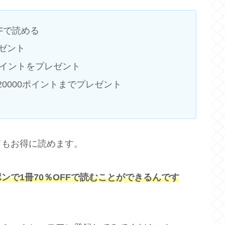
Fで読める
レゼント
ポイントをプレゼント
0000ポイントまでプレゼント
てもお得に読めます。
ンで1冊70％OFFで読むことができるんです